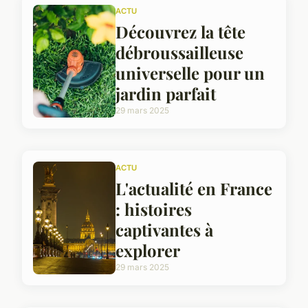
ACTU
Découvrez la tête
débroussailleuse
universelle pour un
jardin parfait
29 mars 2025
ACTU
L'actualité en France
: histoires
captivantes à
explorer
29 mars 2025