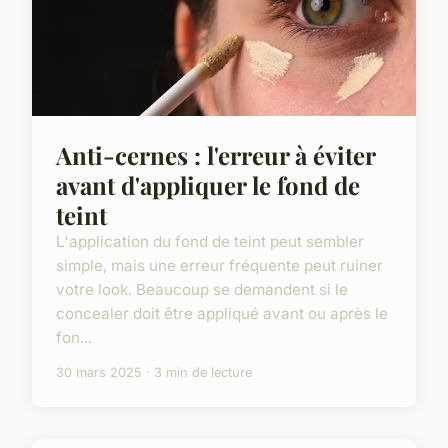
Anti-cernes : l'erreur à éviter
avant d'appliquer le fond de
teint
L'application du fond de teint peut sembler
simple, mais une erreur fréquente peut ruiner
votre look. Beaucoup se demandent si le
concealer doit être appliqué avant ou après le
fon...
30 mars 2025 · 3 min de lecture