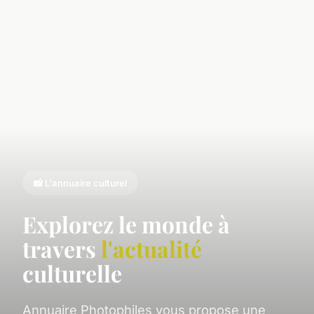
📸 L'annuaire culturel
Explorez le monde à
travers
l'actualité
culturelle
Annuaire Photophiles vous propose une