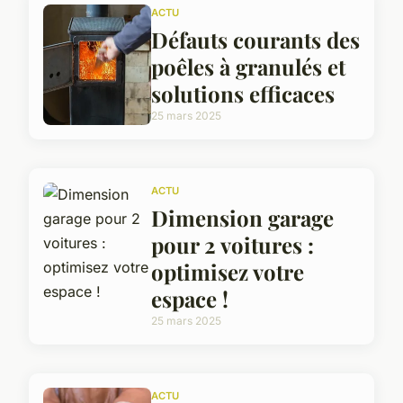
ACTU
Défauts courants des
poêles à granulés et
solutions efficaces
25 mars 2025
ACTU
Dimension garage
pour 2 voitures :
optimisez votre
espace !
25 mars 2025
ACTU