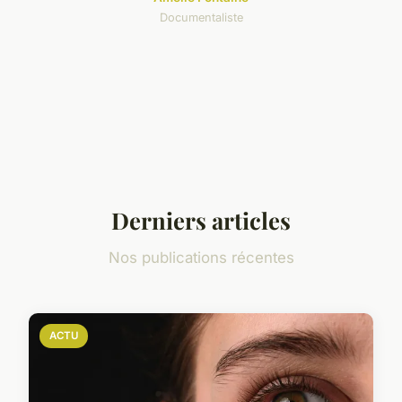
Documentaliste
Derniers articles
Nos publications récentes
ACTU