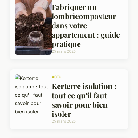
Fabriquer un
lombricomposteur
dans votre
appartement : guide
pratique
25 mars 2025
ACTU
Kerterre isolation :
tout ce qu'il faut
savoir pour bien
isoler
25 mars 2025