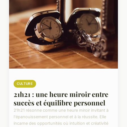
CULTURE
21h21 : une heure miroir entre
succès et équilibre personnel
21h21 résonne comme une heure miroir invitant à
l'épanouissement personnel et à la réussite. Elle
incarne des opportunités où intuition et créativité