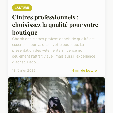
CULTURE
Cintres professionnels :
choisissez la qualité pour votre
boutique
Choisir des cintres professionnels de qualité est
essentiel pour valoriser votre boutique. La
présentation des vêtements influence non
seulement l'attrait visuel, mais aussi l'expérience
d'achat. Déco...
13 février 2025
4 min de lecture →