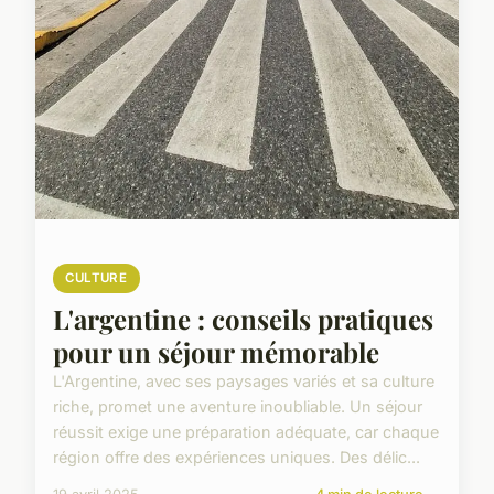
CULTURE
L'argentine : conseils pratiques
pour un séjour mémorable
L'Argentine, avec ses paysages variés et sa culture
riche, promet une aventure inoubliable. Un séjour
réussit exige une préparation adéquate, car chaque
région offre des expériences uniques. Des délic...