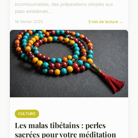
incontournables, des préparations simples aux
plats emblémati...
18 février 2025
3 min de lecture →
CULTURE
Les malas tibétains : perles
sacrées pour votre méditation