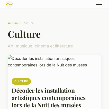
Accueil
› Culture
Culture
Art, musique, cinéma et littérature
CULTURE
Décoder les installation
artistiques contemporaines
lors de la Nuit des musées