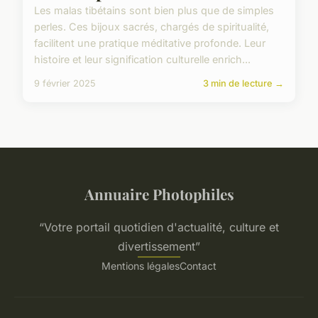
Les malas tibétains sont bien plus que de simples
perles. Ces bijoux sacrés, chargés de spiritualité,
facilitent une pratique méditative profonde. Leur
histoire et leur signification culturelle enrich...
9 février 2025
3 min de lecture →
Annuaire Photophiles
“Votre portail quotidien d'actualité, culture et
divertissement”
Mentions légales
Contact