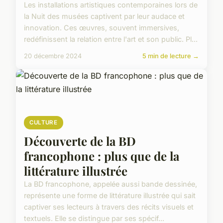
Les installations artistiques contemporaines lors de
la Nuit des musées captivent par leur audace et
innovation. Ces œuvres, souvent immersives,
redéfinissent la relation entre l'art et son public. Pl...
20 décembre 2024
5 min de lecture →
CULTURE
Découverte de la BD
francophone : plus que de la
littérature illustrée
La BD francophone, appelée aussi bande dessinée,
représente une forme de littérature illustrée qui sait
captiver ses lecteurs à travers des récits visuels et
textuels. Elle se distingue par ses spécif...