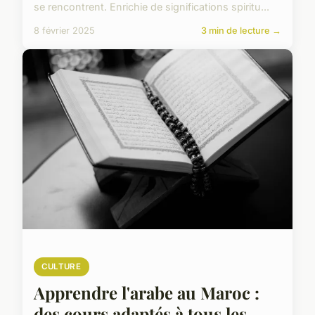
se rencontrent. Enrichie de significations spiritu...
8 février 2025
3 min de lecture →
CULTURE
Apprendre l'arabe au Maroc :
des cours adaptés à tous les