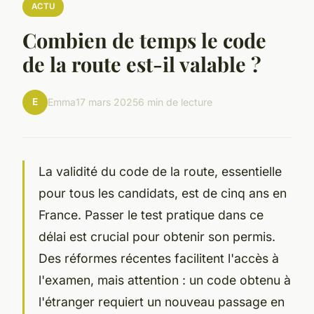
ACTU
Combien de temps le code
de la route est-il valable ?
E
Emma
17 mars 2025
6 min de lecture
La validité du code de la route, essentielle
pour tous les candidats, est de cinq ans en
France. Passer le test pratique dans ce
délai est crucial pour obtenir son permis.
Des réformes récentes facilitent l'accès à
l'examen, mais attention : un code obtenu à
l'étranger requiert un nouveau passage en