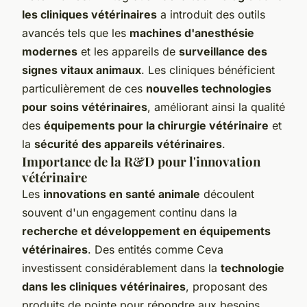
les cliniques vétérinaires
a introduit des outils
avancés tels que les
machines d'anesthésie
modernes
et les appareils de
surveillance des
signes vitaux animaux
. Les cliniques bénéficient
particulièrement de ces
nouvelles technologies
pour soins vétérinaires
, améliorant ainsi la qualité
des
équipements pour la chirurgie vétérinaire
et
la
sécurité des appareils vétérinaires
.
Importance de la R&D pour l'innovation
vétérinaire
Les
innovations en santé animale
découlent
souvent d'un engagement continu dans la
recherche et développement en équipements
vétérinaires
. Des entités comme Ceva
investissent considérablement dans la
technologie
dans les cliniques vétérinaires
, proposant des
produits de pointe pour répondre aux besoins