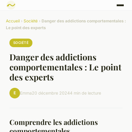
Accueil
›
Société
›
Danger des addictions comportementales :
Le point des experts
SOCIÉTÉ
Danger des addictions
comportementales : Le point
des experts
E
Emma
20 décembre 2024
4 min de lecture
Comprendre les addictions
comportementales